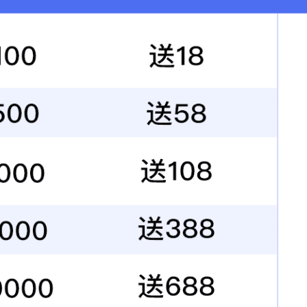
2859
浏览量：