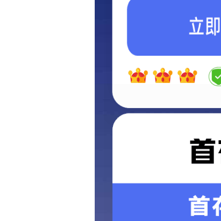
公司简介
公司理念
资质荣誉
双丝双弧埋弧焊