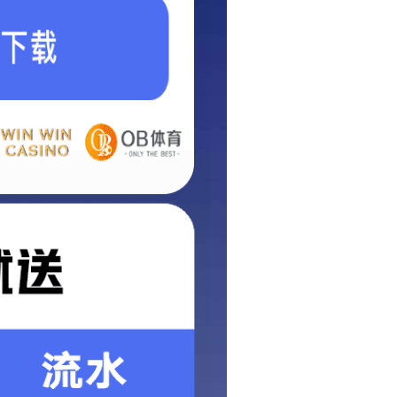
首页
装备能力
相关新闻
剪板机