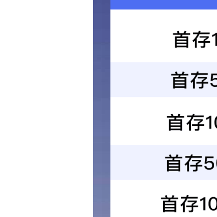
发布时间：
2024-0
来源：
祥龙工业
7-21