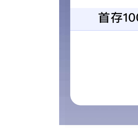
上一条
探伤仪
下一条
数控三维钻
关于我们
工程业绩