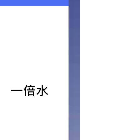
2024-12-04
冲床
2024-12-04
H型钢组立机
2024-07-21
催化燃烧喷漆房
2024-07-21
滚丝机
2024-07-21
分享到
返回列表