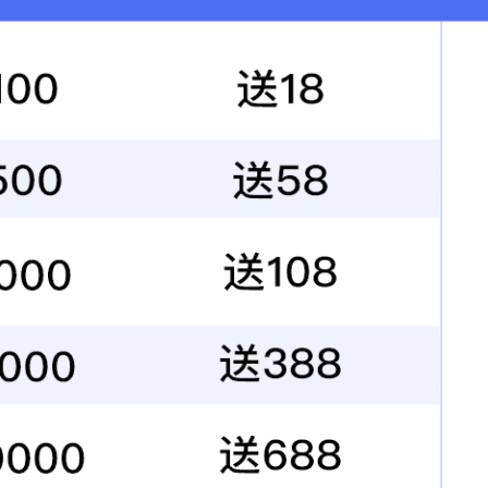
3383
浏览量：