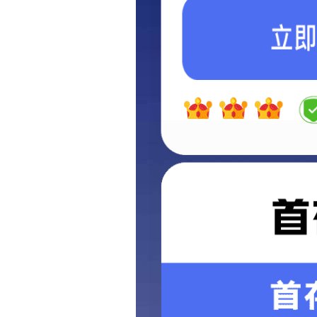
钢结构
设备类
工程类
技术
弹簧盘