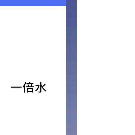
2024-11-26
弹簧罩
2024-11-26
挡焦板 防雨板2
2024-11-26
挡烟板
2024-11-26
调节架
2024-11-26
分享到
返回列表