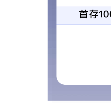
上一条
弹簧罩
下一条
没有了！