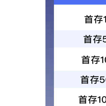
发布时间：
2024-1
来源：
祥龙工业
1-26